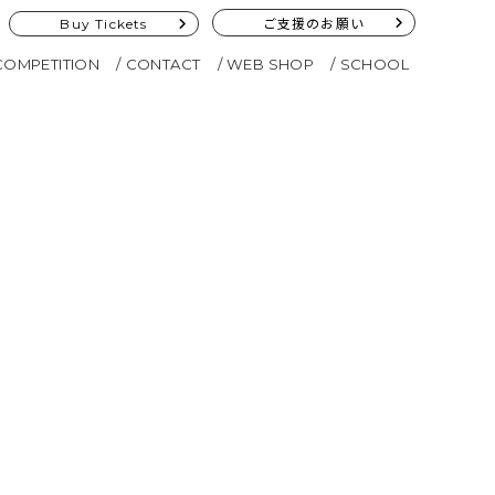
Buy Tickets
ご支援のお願い
COMPETITION
CONTACT
WEB SHOP
SCHOOL