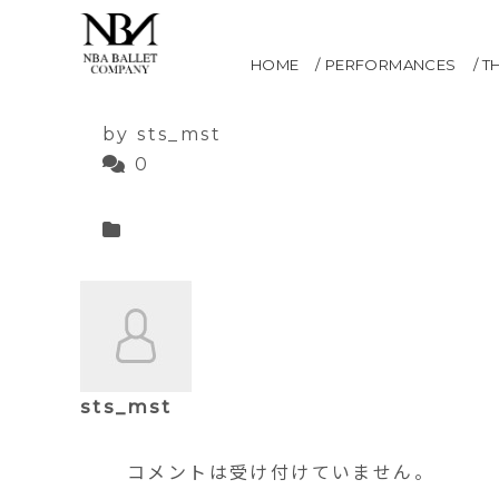
リトルマーメイド全幕
HOME
PERFORMANCES
T
2021.05.12
by sts_mst
0
sts_mst
コメントは受け付けていません。