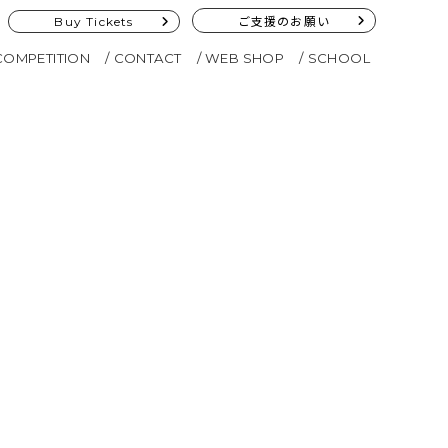
Buy Tickets
ご支援のお願い
COMPETITION
CONTACT
WEB SHOP
SCHOOL