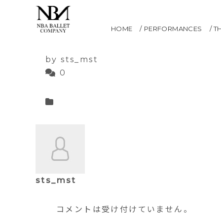
海賊
HOME
PERFORMANCES
T
2021.05.12
by sts_mst
0
sts_mst
コメントは受け付けていません。