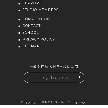
SUPPORT
STUDIO MEMBERS
COMPETITION
CONTACT
SCHOOL
PRIVACY POLICY
SITEMAP
一般財団法人NBAバレエ団
Buy Tickets
Copyright ©NBA Ballet Company.
All rights reserved.