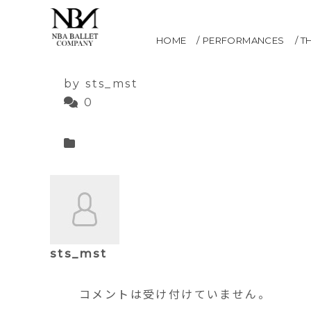
ロミオとジュリエット
HOME
PERFORMANCES
T
2021.05.12
by sts_mst
0
sts_mst
コメントは受け付けていません。