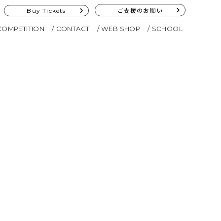
Buy Tickets
ご支援のお願い
COMPETITION
CONTACT
WEB SHOP
SCHOOL