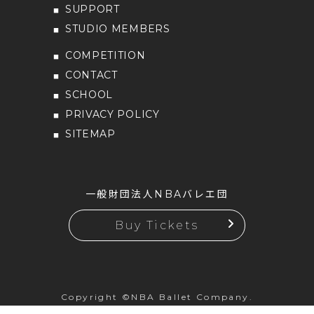
SUPPORT
STUDIO MEMBERS
COMPETITION
CONTACT
SCHOOL
PRIVACY POLICY
SITEMAP
一般財団法人NBAバレエ団
Buy Tickets
Copyright ©NBA Ballet Company.
All rights reserved.