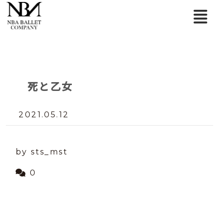
死と乙女
2021.05.12
by sts_mst
0