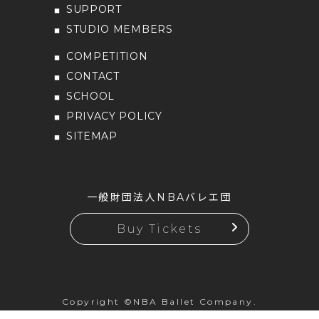
SUPPORT
STUDIO MEMBERS
COMPETITION
CONTACT
SCHOOL
PRIVACY POLICY
SITEMAP
一般財団法人NBAバレエ団
Buy Tickets
Copyright ©NBA Ballet Company.
All rights reserved.