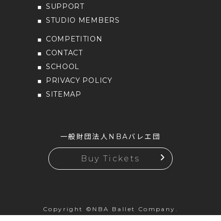
SUPPORT
STUDIO MEMBERS
COMPETITION
CONTACT
SCHOOL
PRIVACY POLICY
SITEMAP
一般財団法人NBAバレエ団
Buy Tickets
Copyright ©NBA Ballet Company.
All rights reserved.