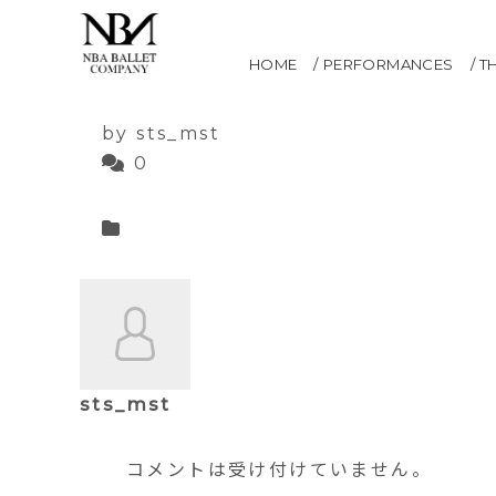
土橋冬夢
HOME
PERFORMANCES
T
2021.05.12
by sts_mst
0
sts_mst
コメントは受け付けていません。