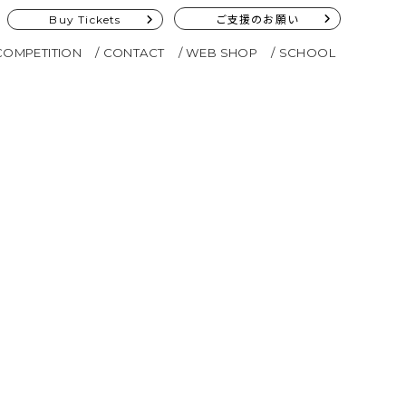
Buy Tickets
ご支援のお願い
COMPETITION
CONTACT
WEB SHOP
SCHOOL