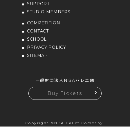
SUPPORT
STUDIO MEMBERS
COMPETITION
CONTACT
SCHOOL
PRIVACY POLICY
SITEMAP
一般財団法人NBAバレエ団
Buy Tickets
Copyright ©NBA Ballet Company.
All rights reserved.