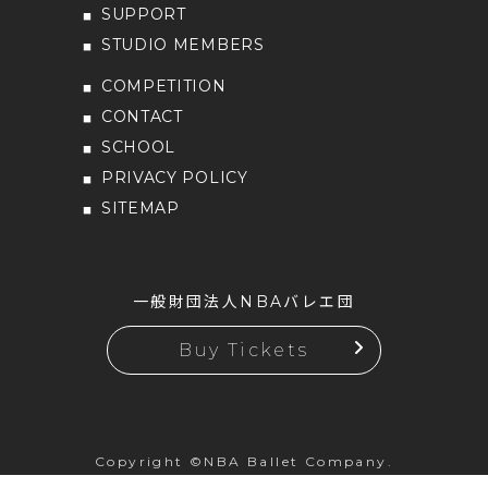
SUPPORT
STUDIO MEMBERS
COMPETITION
CONTACT
SCHOOL
PRIVACY POLICY
SITEMAP
一般財団法人NBAバレエ団
Buy Tickets
Copyright ©NBA Ballet Company.
All rights reserved.