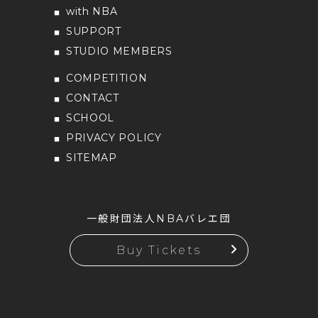
with NBA
SUPPORT
STUDIO MEMBERS
COMPETITION
CONTACT
SCHOOL
PRIVACY POLICY
SITEMAP
一般財団法人NBAバレエ団
Buy Tickets