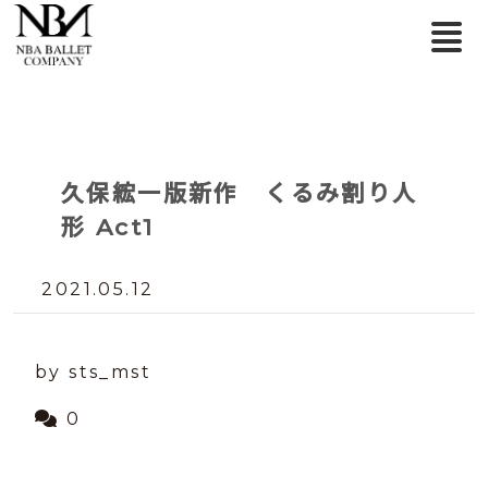
久保綋一版新作 くるみ割り人
形 Act1
2021.05.12
by sts_mst
0