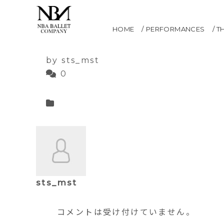
ラ・フィユマルガルテ
HOME
PERFORMANCES
T
2021.05.12
by sts_mst
0
sts_mst
コメントは受け付けていません。