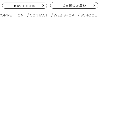
Buy Tickets
ご支援のお願い
COMPETITION
CONTACT
WEB SHOP
SCHOOL