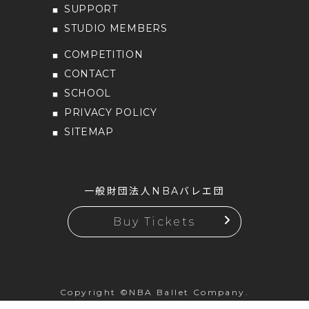
SUPPORT
STUDIO MEMBERS
COMPETITION
CONTACT
SCHOOL
PRIVACY POLICY
SITEMAP
一般財団法人NBAバレエ団
Buy Tickets
Copyright ©NBA Ballet Company.
All rights reserved.