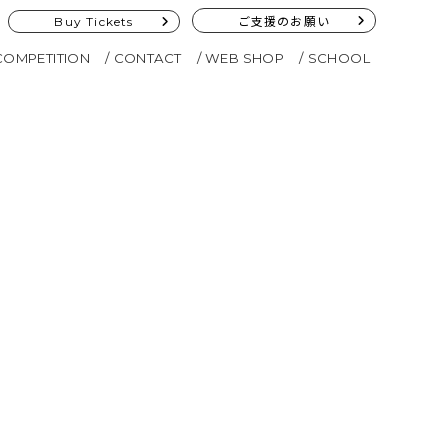
Buy Tickets
ご支援のお願い
COMPETITION
CONTACT
WEB SHOP
SCHOOL