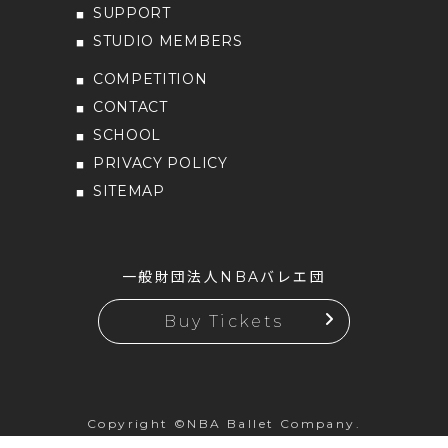
SUPPORT
STUDIO MEMBERS
COMPETITION
CONTACT
SCHOOL
PRIVACY POLICY
SITEMAP
一般財団法人NBAバレエ団
Buy Tickets
Copyright ©NBA Ballet Company.
All rights reserved.