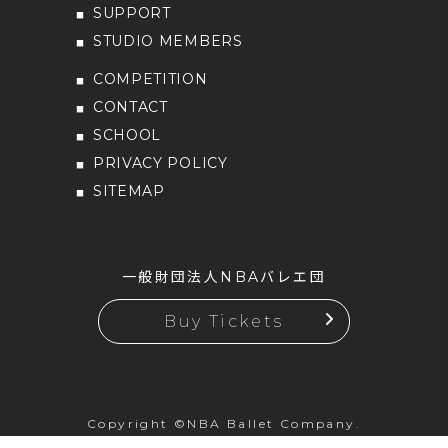
SUPPORT
STUDIO MEMBERS
COMPETITION
CONTACT
SCHOOL
PRIVACY POLICY
SITEMAP
一般財団法人NBAバレエ団
Buy Tickets
Copyright ©NBA Ballet Company.
All rights reserved.