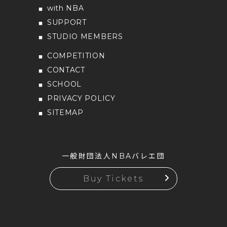
with NBA
SUPPORT
STUDIO MEMBERS
COMPETITION
CONTACT
SCHOOL
PRIVACY POLICY
SITEMAP
一般財団法人NBAバレエ団
Buy Tickets