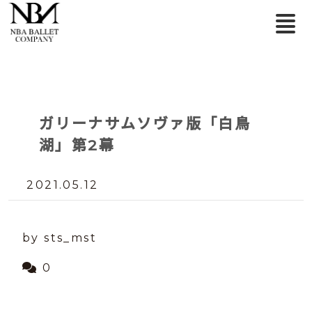
ガリーナサムソヴァ版「白鳥
湖」第2幕
2021.05.12
by sts_mst
0