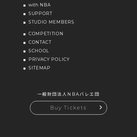
with NBA
SUPPORT
STUDIO MEMBERS
COMPETITION
CONTACT
SCHOOL
PRIVACY POLICY
SITEMAP
一般財団法人NBAバレエ団
Buy Tickets