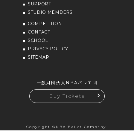
SUPPORT
STUDIO MEMBERS
COMPETITION
CONTACT
SCHOOL
PRIVACY POLICY
SITEMAP
一般財団法人NBAバレエ団
Buy Tickets
Copyright ©NBA Ballet Company.
All rights reserved.