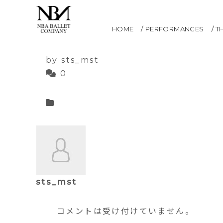
トゥールヴィヨン
HOME
PERFORMANCES
T
2021.05.12
by sts_mst
0
sts_mst
コメントは受け付けていません。