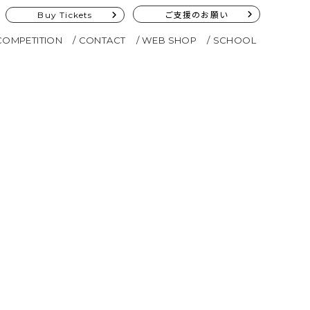
Buy Tickets
ご支援のお願い
COMPETITION
CONTACT
WEB SHOP
SCHOOL