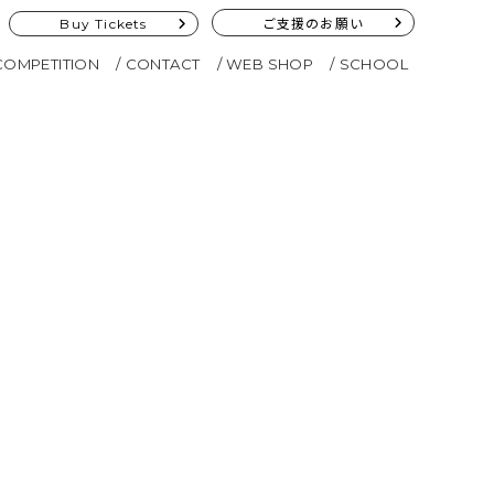
Buy Tickets
ご支援のお願い
COMPETITION
CONTACT
WEB SHOP
SCHOOL