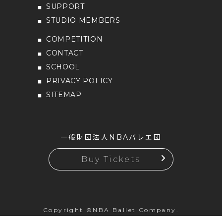
SUPPORT
STUDIO MEMBERS
COMPETITION
CONTACT
SCHOOL
PRIVACY POLICY
SITEMAP
一般財団法人NBAバレエ団
Buy Tickets
Copyright ©NBA Ballet Company.
All rights reserved.