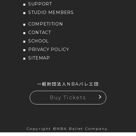
SUPPORT
STUDIO MEMBERS
COMPETITION
CONTACT
SCHOOL
PRIVACY POLICY
SITEMAP
一般財団法人NBAバレエ団
Buy Tickets
Copyright ©NBA Ballet Company.
All rights reserved.