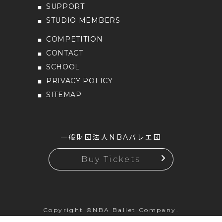
SUPPORT
STUDIO MEMBERS
COMPETITION
CONTACT
SCHOOL
PRIVACY POLICY
SITEMAP
一般財団法人NBAバレエ団
Buy Tickets
Copyright ©NBA Ballet Company.
All rights reserved.