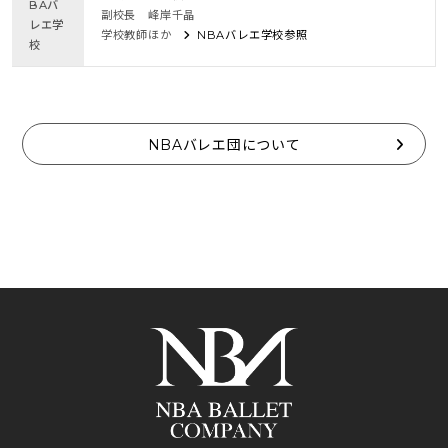
BAバ
副校長 峰岸千晶
レエ学
学校教師ほか
NBAバレエ学校参照
校
NBAバレエ団について